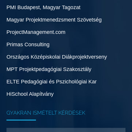
PMI Budapest, Magyar Tagozat
Magyar Projektmenedzsment Szövetség
ProjectManagement.com
Primas Consulting
Országos Középiskolai Diákprojektverseny
MPT Projektpedagógiai Szakosztály
ELTE Pedagógiai és Pszichológiai Kar
HiSchool Alapítvány
GYAKRAN ISMÉTELT KÉRDÉSEK