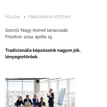
FŐOLDAL
TRADÍCIONÁLIS KÉPZÉSEK
Szerző:
Nagy Kornél tanácsadó
Frissítve:
2024. április 15.
Tradícionális képzéseink nagyon jók,
lényegretörőek.