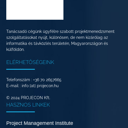
Tanácsadó cégünk ügyfélre szabott projektmenedzsment
szolgáltatásokat nyújt, különösen, de nem kizárólag az
informatika és távközlés területén, Magyarországon és
külföldön.
ELÉRHETŐSÉGEINK
Telefonszám : +36 70 2657665
E-mail : info [at] projecon.hu
© 2024 PROJECON Kft.
HASZNOS LINKEK
Project Management Institute