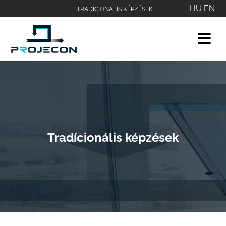
HU
EN
TRADÍCIONÁLIS KÉPZÉSEK
Tradícionális képzések