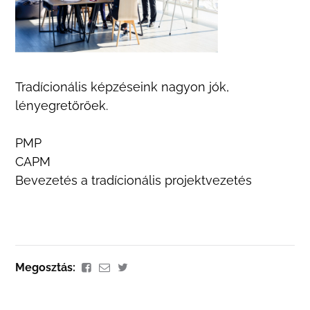
Tradícionális képzéseink nagyon jók,
lényegretörőek.
PMP
CAPM
Bevezetés a tradícionális projektvezetés
Megosztás: