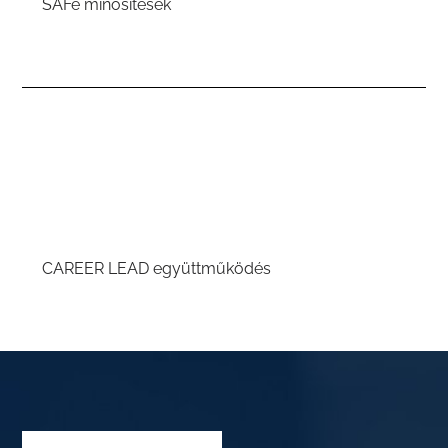
SAFe minősítések
CAREER LEAD együttműködés