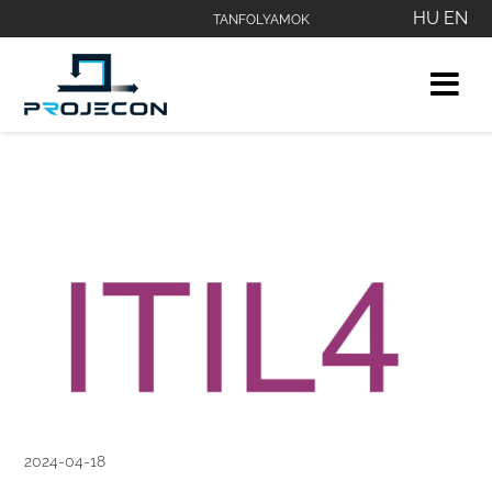
HU
EN
TANFOLYAMOK
2024-04-18