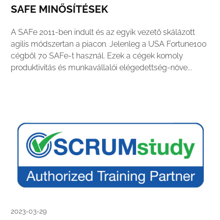
SAFE MINŐSÍTÉSEK
A SAFe 2011-ben indult és az egyik vezető skálázott
agilis módszertan a piacon. Jelenleg a USA Fortune100
cégből 70 SAFe-t használ. Ezek a cégek komoly
produktivitás és munkavállalói elégedettség-növe...
2023-03-29