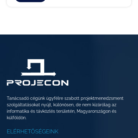
Tanácsadó cégünk ügyfélre szabott projektmenedzsment
szolgáltatásokat nyújt, különösen, de nem kizárólag az
informatika és távközlés területén, Magyarországon és
külföldön.
ELÉRHETŐSÉGEINK