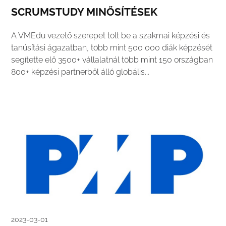
SCRUMSTUDY MINŐSÍTÉSEK
A VMEdu vezető szerepet tölt be a szakmai képzési és
tanúsítási ágazatban, több mint 500 000 diák képzését
segítette elő 3500+ vállalatnál több mint 150 országban
800+ képzési partnerből álló globális...
2023-03-01