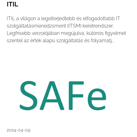
ITIL
ITIL a világon a legelterjedtebb és elfogadottabb IT
szolgáltatásmenedzsment (ITSM) keretrendszer.
Legfrisebb verzoiójában megújulva, különös figyelmet
szentel az érték alapú szolgáltatás és folyamatj...
2024-04-09