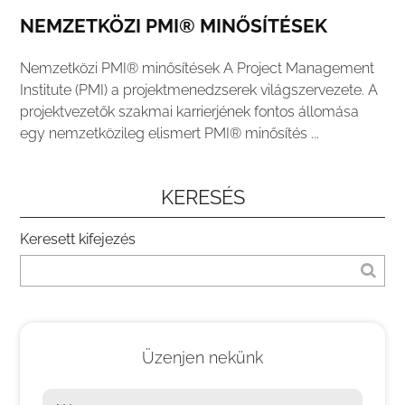
NEMZETKÖZI PMI® MINŐSÍTÉSEK
Nemzetközi PMI® minősítések A Project Management
Institute (PMI) a projektmenedzserek világszervezete. A
projektvezetők szakmai karrierjének fontos állomása
egy nemzetközileg elismert PMI® minősítés ...
KERESÉS
Keresett kifejezés
Üzenjen nekünk