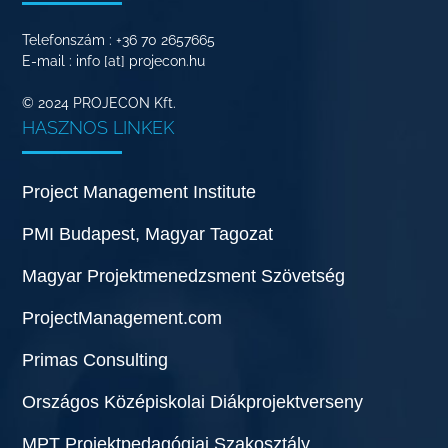
Telefonszám : +36 70 2657665
E-mail : info [at] projecon.hu
© 2024 PROJECON Kft.
HASZNOS LINKEK
Project Management Institute
PMI Budapest, Magyar Tagozat
Magyar Projektmenedzsment Szövetség
ProjectManagement.com
Primas Consulting
Országos Középiskolai Diákprojektverseny
MPT Projektpedagógiai Szakosztály