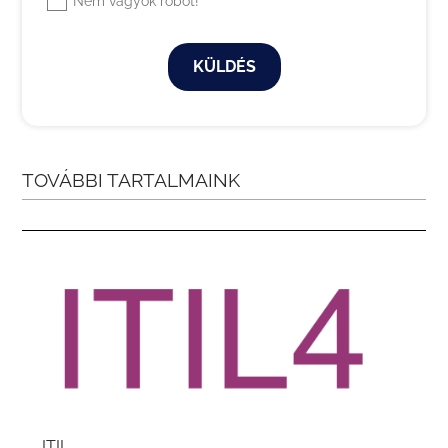
Nem vagyok robot!
KÜLDÉS
TOVÁBBI TARTALMAINK
ITIL