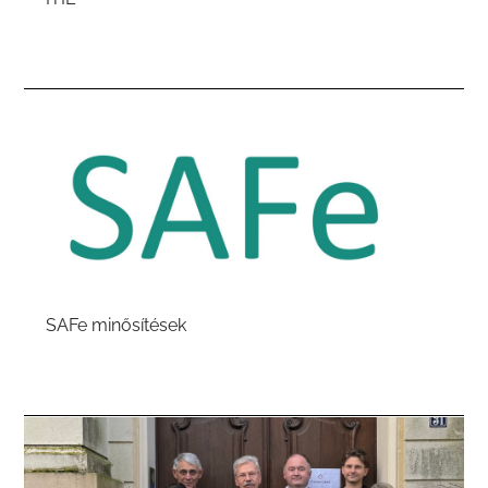
SAFe minősítések