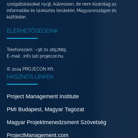
szolgáltatásokat nyújt, különösen, de nem kizárólag az
informatika és távközlés területén, Magyarországon és
külföldön.
ELÉRHETŐSÉGEINK
Telefonszám : +36 70 2657665
E-mail : info [at] projecon.hu
© 2024 PROJECON Kft.
HASZNOS LINKEK
Project Management Institute
PMI Budapest, Magyar Tagozat
Magyar Projektmenedzsment Szövetség
ProjectManagement.com