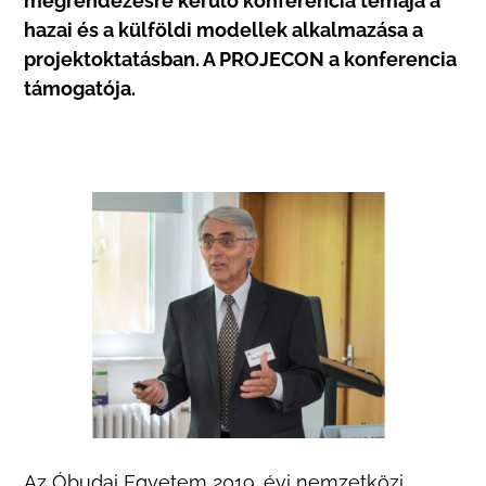
megrendezésre kerülő konferencia témája a
hazai és a külföldi modellek alkalmazása a
projektoktatásban. A PROJECON a konferencia
támogatója.
Az Óbudai Egyetem 2019. évi nemzetközi