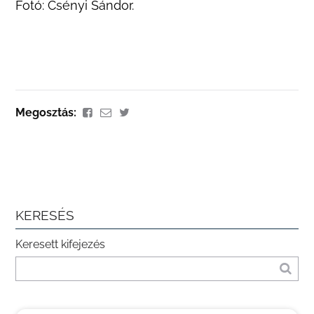
Fotó: Csényi Sándor.
Megosztás:
KERESÉS
Keresett kifejezés