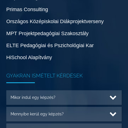
Primas Consulting
Országos Középiskolai Diákprojektverseny
MPT Projektpedagógiai Szakosztály
ELTE Pedagógiai és Pszichológiai Kar
HiSchool Alapítvány
GYAKRAN ISMÉTELT KÉRDÉSEK
Mikor indul egy képzés?
Mennyibe kerül egy képzés?