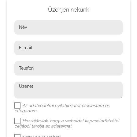
Üzenjen nekünk
Név
E-mail
Telefon
Üzenet
Az
adatvédelmi nyilatkozat
ot elolvastam és
elfogadom.
Hozzájárulok, hogy a weboldal kapcsolatfelvétel
céljából tárolja az adataimat