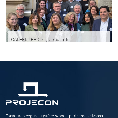
CAREER LEAD együttműködés
Tanácsadó cégünk ügyfélre szabott projektmenedzsment