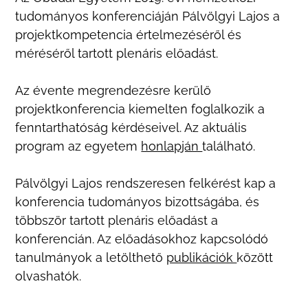
tudományos konferenciáján Pálvölgyi Lajos a
projektkompetencia értelmezéséről és
méréséről tartott plenáris előadást.
Az évente megrendezésre kerülő
projektkonferencia kiemelten foglalkozik a
fenntarthatóság kérdéseivel. Az aktuális
program az egyetem
honlapján
található.
Pálvölgyi Lajos rendszeresen felkérést kap a
konferencia tudományos bizottságába, és
többször tartott plenáris előadást a
konferencián. Az előadásokhoz kapcsolódó
tanulmányok a letölthető
publikációk
között
olvashatók.