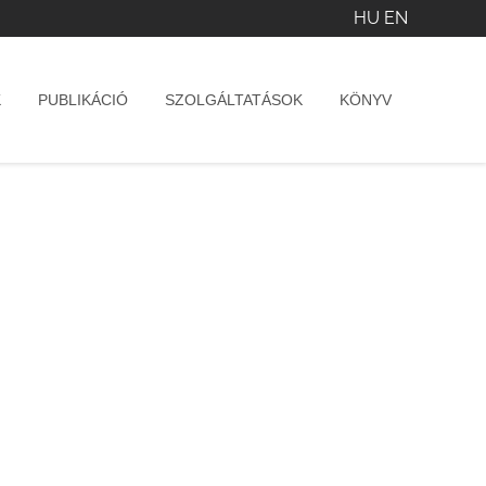
HU
EN
K
PUBLIKÁCIÓ
SZOLGÁLTATÁSOK
KÖNYV