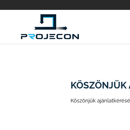
KÖSZÖNJÜK 
Köszönjük ajánlatkérés