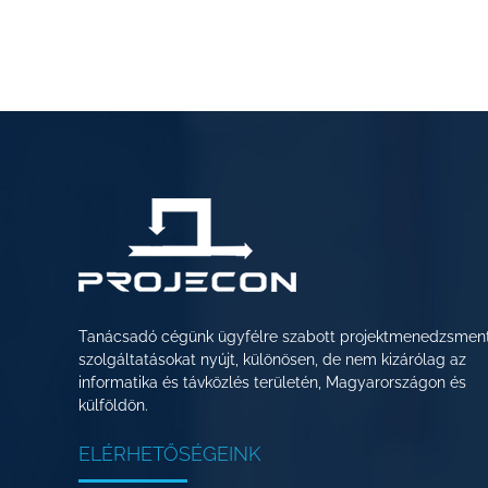
Tanácsadó cégünk ügyfélre szabott projektmenedzsmen
szolgáltatásokat nyújt, különösen, de nem kizárólag az
informatika és távközlés területén, Magyarországon és
külföldön.
ELÉRHETŐSÉGEINK