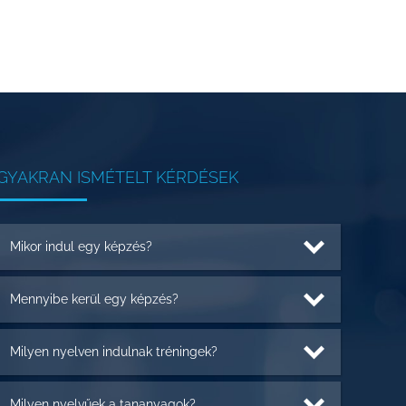
GYAKRAN ISMÉTELT KÉRDÉSEK
Mikor indul egy képzés?
Mennyibe kerül egy képzés?
Milyen nyelven indulnak tréningek?
Milyen nyelvűek a tananyagok?