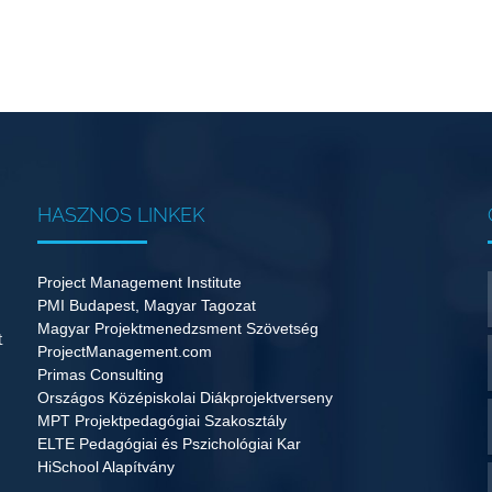
HASZNOS LINKEK
Project Management Institute
PMI Budapest, Magyar Tagozat
Magyar Projektmenedzsment Szövetség
t
ProjectManagement.com
Primas Consulting
Országos Középiskolai Diákprojektverseny
MPT Projektpedagógiai Szakosztály
ELTE Pedagógiai és Pszichológiai Kar
HiSchool Alapítvány